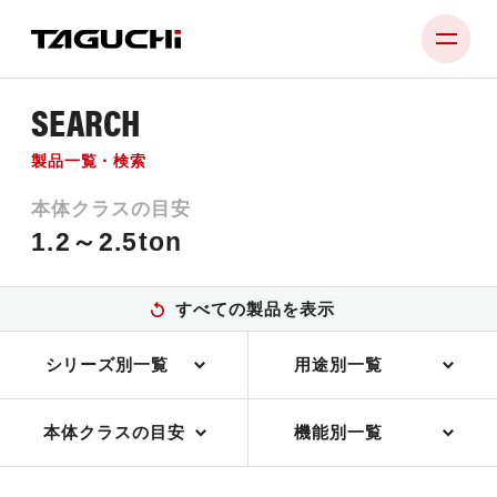
SEARCH
PRODUCT
製品一覧・検索
COMPANY
本体クラスの目安
NEWS
1.2～2.5ton
SUPPORT
すべての製品を表示
RECRUIT
シリーズ別一覧
用途別一覧
CONTACT
本体クラスの目安
機能別一覧