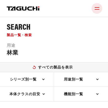
SEARCH
PRODUCT
製品一覧・検索
COMPANY
用途
NEWS
林業
SUPPORT
すべての製品を表示
RECRUIT
シリーズ別一覧
用途別一覧
CONTACT
本体クラスの目安
機能別一覧