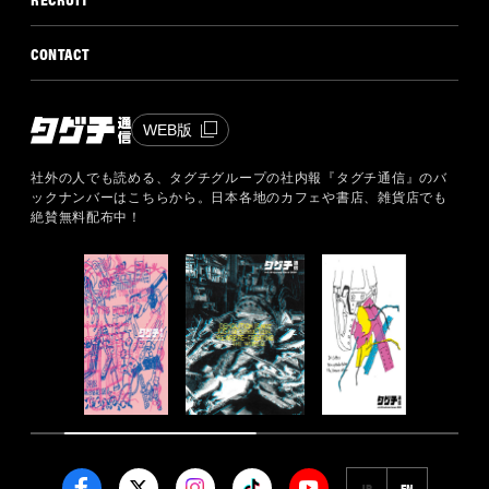
CONTACT
WEB版
社外の人でも読める、タグチグループの社内報『タグチ通信』のバ
ックナンバーはこちらから。
日本各地のカフェや書店、雑貨店でも
絶賛無料配布中！
JP
EN