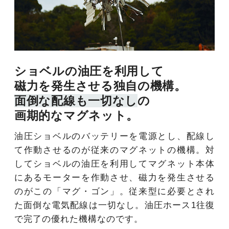
ショベルの油圧を利用して
磁力を発生させる独自の機構。
面倒な配線も一切なし
の
画期的なマグネット。
油圧ショベルのバッテリーを電源とし、配線し
て作動させるのが従来のマグネットの機構。対
してショベルの油圧を利用してマグネット本体
にあるモーターを作動させ、磁力を発生させる
のがこの「マグ・ゴン」。従来型に必要とされ
た面倒な電気配線は一切なし。油圧ホース1往復
で完了の優れた機構なのです。