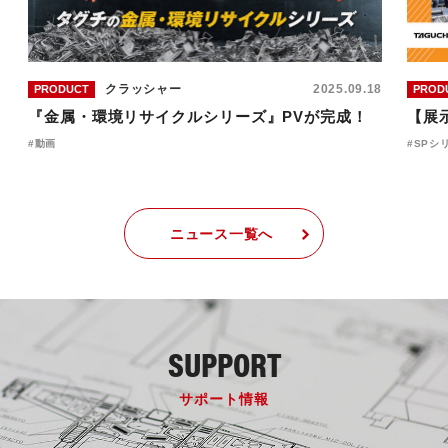
クラッシャー
2025.09.18
PRODUCT
PROD
『金属・環境リサイクルシリーズ』PVが完成！
【展示
動画
SPシ
ニュース一覧へ
SUPPORT
サポート情報