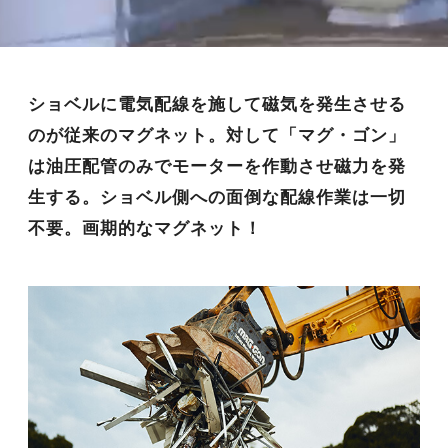
JP
EN
ショベルに電気配線を施して磁気を発生させる
のが従来のマグネット。
対して「マグ・ゴン」
は油圧配管のみでモーターを作動させ磁力を発
生する。
ショベル側への面倒な配線作業は一切
不要。画期的なマグネット！