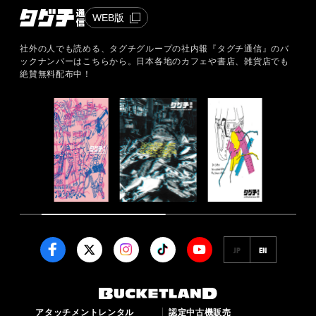
WEB版
社外の人でも読める、タグチグループの社内報『タグチ通信』のバ
ックナンバーはこちらから。
日本各地のカフェや書店、雑貨店でも
絶賛無料配布中！
JP
EN
アタッチメントレンタル
認定中古機販売