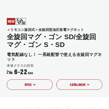
JP
EN
＜リモコン旋回式＞全旋回型油圧発電マグネット
全旋回マグ・ゴン SD/全旋回
マグ・ゴン S・SD
電気配線なし！ 一系統配管で使える全旋回マグネ
ット
本体クラスの目安
6-22
ton
SPEC
CATALOGUE