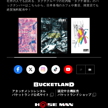
社外の人でも読める、タグチグループの社内報『タグチ通信』のバ
ックナンバーはこちらから。
日本各地のカフェや書店、雑貨店でも
絶賛無料配布中！
JP
EN
アタッチメントレンタル
認定中古機販売
バケットランド公式サイト
バケットランドショップ