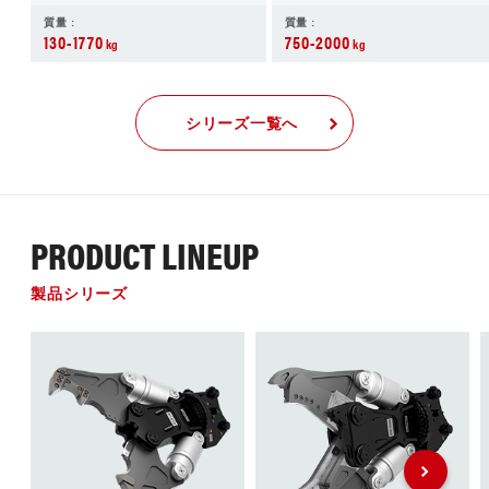
質量 :
質量 :
130-1770
750-2000
kg
kg
シリーズ一覧へ
PRODUCT LINEUP
製品シリーズ