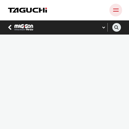
PRODUCT
COMPANY
NEWS
SUPPORT
RECRUIT
CONTACT