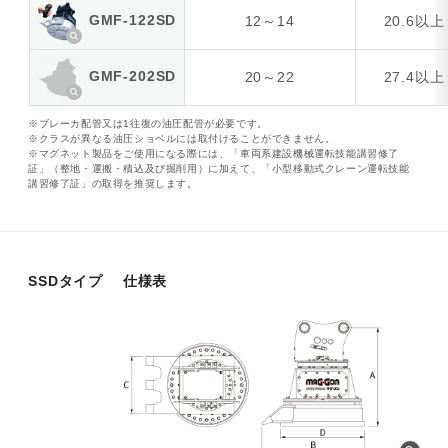
GMF-122SD
12～14
20.6以上
GMF-202SD
20～22
27.4以上
※ブレーカ配管又は1往復の油圧配管が必要です。
※クラスが異なる油圧ショベルには取付けることができません。
※マグネット製品をご使用になる際には、「車両系建設機械運転技能講習修了
証」（整地・運搬・積込及び掘削用）に加えて、「小型移動式クレーン運転技能
講習修了証」の取得を推奨します。
SSDタイプ 仕様表