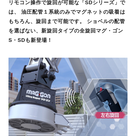
リモコン操作で旋回が可能な「SDシリーズ」で
は、
油圧配管１系統のみでマグネットの吸着は
もちろん、旋回まで可能です。
ショベルの配管
を選ばない、新旋回タイプの全旋回マグ・ゴン
S・SDも新登場！