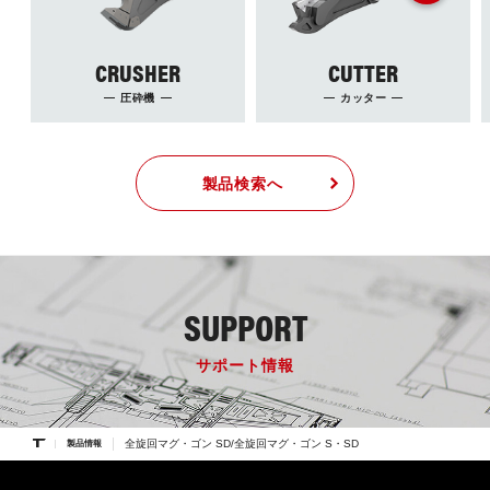
CRUSHER
CUTTER
圧砕機
カッター
製品検索へ
SUPPORT
サポート情報
全旋回マグ・ゴン SD/全旋回マグ・ゴン S・SD
製品情報