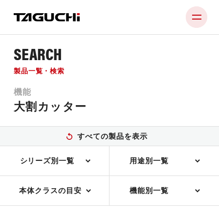
SEARCH
PRODUCT
製品一覧・検索
COMPANY
機能
NEWS
大割カッター
SUPPORT
すべての製品を表示
RECRUIT
シリーズ別一覧
用途別一覧
CONTACT
本体クラスの目安
機能別一覧