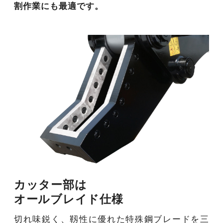
割作業にも最適です。
カッター部は
オールブレイド仕様
切れ味鋭く、靱性に優れた特殊鋼ブレードを三