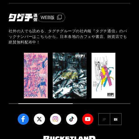
WEB版
社外の人でも読める、タグチグループの社内報『タグチ通信』のバ
ックナンバーはこちらから。
日本各地のカフェや書店、雑貨店でも
絶賛無料配布中！
JP
EN