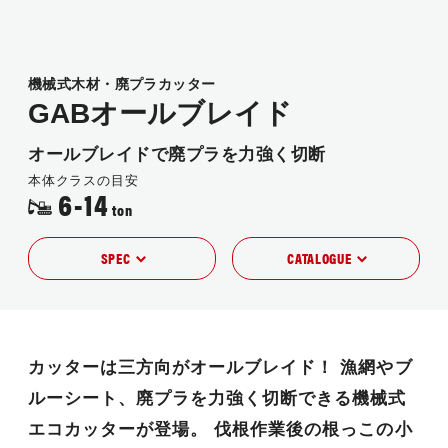
JP
EN
機械式木材・廃プラカッター
GABオールブレイド
オールブレイドで廃プラを力強く切断
本体クラスの目安
6-14
ton
SPEC
CATALOGUE
カッターは三方向がオールブレイド！
漁網やブ
ルーシート、廃プラを力強く切断できる機械式
エコカッターが登場。
伐根作業後の根っこの小