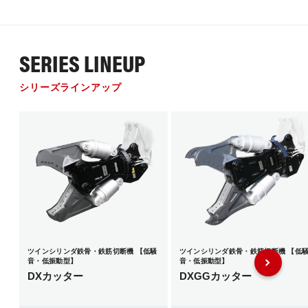
SERIES LINEUP
シリーズラインアップ
ツインシリンダ鉄骨・鉄筋切断機 【低騒
ツインシリンダ鉄骨・鉄筋切断機 【低
音・低振動型】
音・低振動型】
DXカッター
DXGGカッター