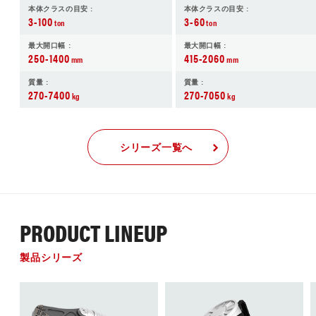
本体クラスの目安 :
本体クラスの目安 :
3-100
3-60
ton
ton
最大開口幅 :
最大開口幅 :
250-1400
415-2060
mm
mm
質量 :
質量 :
270-7400
270-7050
kg
kg
シリーズ一覧へ
PRODUCT LINEUP
製品シリーズ