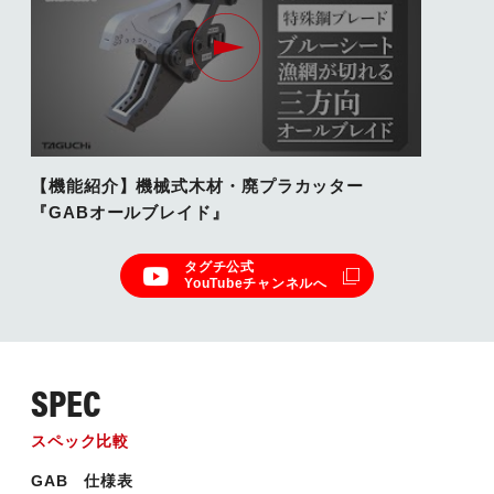
【機能紹介】機械式木材・廃プラカッター
『GABオールブレイド』
タグチ公式
YouTubeチャンネルへ
SPEC
スペック比較
GAB 仕様表