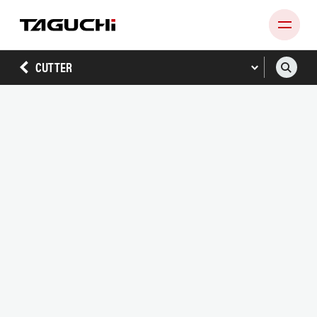
CUTTER
PRODUCT
COMPANY
NEWS
SUPPORT
RECRUIT
CONTACT