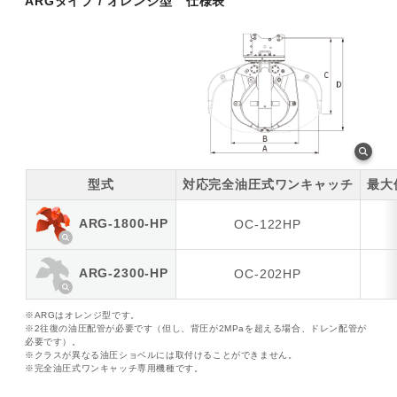
ARGタイプ / オレンジ型 仕様表
型式
対応完全油圧式ワンキャッチ
最大
ARG-1800-HP
OC-122HP
ARG-2300-HP
OC-202HP
※ARGはオレンジ型です。
※2往復の油圧配管が必要です（但し、背圧が2MPaを超える場合、ドレン配管が
必要です）。
※クラスが異なる油圧ショベルには取付けることができません。
※完全油圧式ワンキャッチ専用機種です。