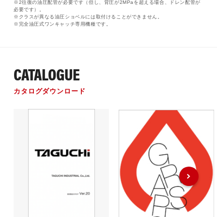
※2往復の油圧配管が必要です（但し、背圧が2MPaを超える場合、ドレン配管が
必要です）。
※クラスが異なる油圧ショベルには取付けることができません。
※完全油圧式ワンキャッチ専用機種です。
CATALOGUE
カタログダウンロード