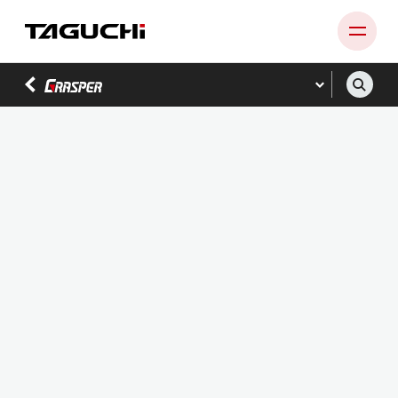
PRODUCT
COMPANY
NEWS
SUPPORT
RECRUIT
CONTACT