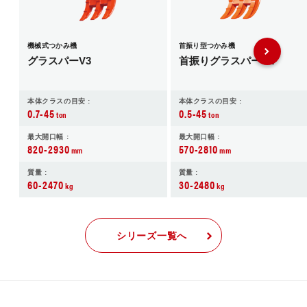
機械式つかみ機
首振り型つかみ機
グラスパーV3
首振りグラスパーVL
本体クラスの目安 :
本体クラスの目安 :
0.7-45
0.5-45
ton
ton
最大開口幅 :
最大開口幅 :
820-2930
570-2810
mm
mm
質量 :
質量 :
60-2470
30-2480
kg
kg
シリーズ一覧へ