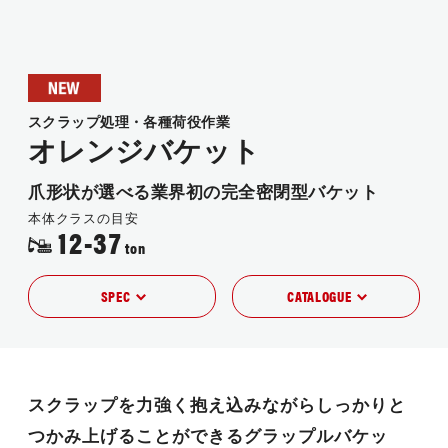
JP
EN
スクラップ処理・各種荷役作業
オレンジバケット
爪形状が選べる業界初の完全密閉型バケット
本体クラスの目安
12-37
ton
SPEC
CATALOGUE
スクラップを力強く抱え込みながらしっかりと
つかみ上げることができるグラップルバケッ