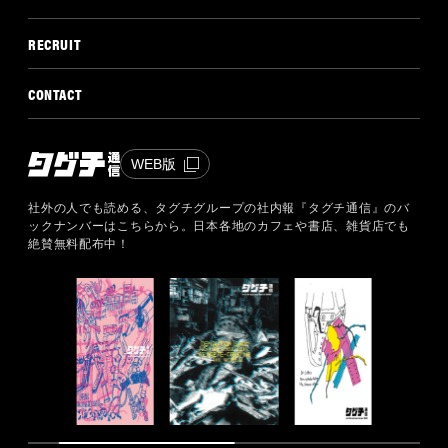
RECRUIT
CONTACT
WEB版
社外の人でも読める、タグチグループの社内報『タグチ通信』のバ
ックナンバーはこちらから。
日本各地のカフェや書店、雑貨店でも
絶賛無料配布中！