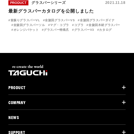
グラスパーシリーズ
2021.11.18
PRODUCT
最新グラスパーカタログを公開しました
首振りグラスパーVL
全旋回グラスパーVS
全旋回グラスパーダイナ
全旋回グラスパーソル
マグ・コブラ
コブラ
全旋回木材グラスパー
オレンジバケット
グラスパー特殊爪
グラスパーV3
カタログ
PRODUCT
COMPANY
NEWS
SUPPORT