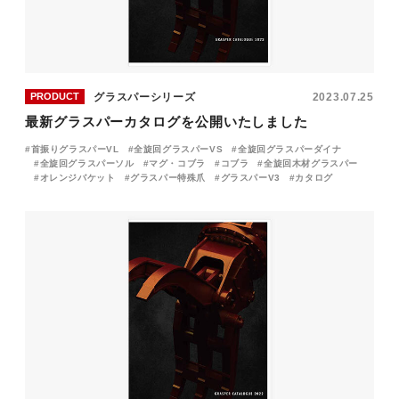
グラスパーシリーズ
2023.07.25
PRODUCT
最新グラスパーカタログを公開いたしました
首振りグラスパーVL
全旋回グラスパーVS
全旋回グラスパーダイナ
全旋回グラスパーソル
マグ・コブラ
コブラ
全旋回木材グラスパー
オレンジバケット
グラスパー特殊爪
グラスパーV3
カタログ