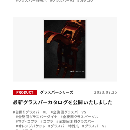
グラスパー特殊爪
グラスパーV3
カタログ
グラスパーシリーズ
2023.07.25
PRODUCT
最新グラスパーカタログを公開いたしました
首振りグラスパーVL
全旋回グラスパーVS
全旋回グラスパーダイナ
全旋回グラスパーソル
マグ・コブラ
コブラ
全旋回木材グラスパー
オレンジバケット
グラスパー特殊爪
グラスパーV3