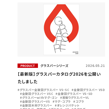
クラッシャー
カッ
ワンキャッチ
マグ
グラスパーシリーズ
2026.05.21
PRODUCT
【最新版】グラスパーカタログ2026を公開い
たしました
グラスパー全旋回グラスパー VS・SC
全旋回グラスパー VSD
全旋回グラスパー VSC
全旋回グラスパー VS・SD
グラスパーwithマグ・ゴン
首振りグラスパーVL
全旋回グラスパーVS
マグ・コブラ
コブラ
全旋回木材グラスパー
オレンジバケット