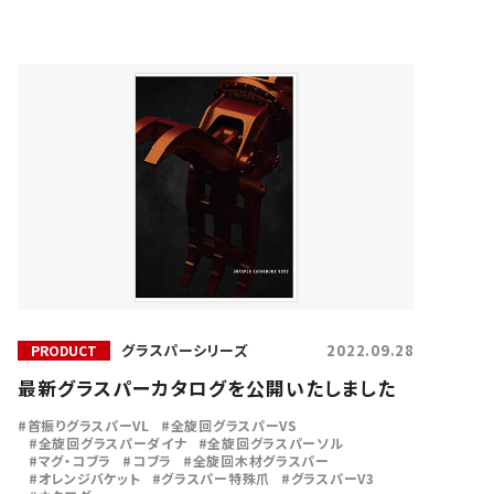
グラスパーシリーズ
2022.09.28
PRODUCT
最新グラスパーカタログを公開いたしました
首振りグラスパーVL
全旋回グラスパーVS
全旋回グラスパーダイナ
全旋回グラスパーソル
マグ・コブラ
コブラ
全旋回木材グラスパー
オレンジバケット
グラスパー特殊爪
グラスパーV3