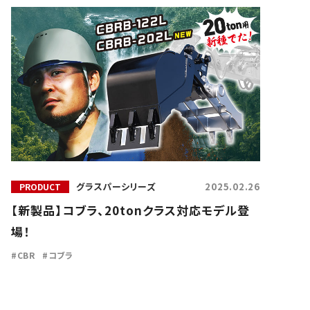
ー シリーズ
クサカルゴン シリーズ
 & OTHERS
各種製品
MTバケット
グラスパーシリーズ
2025.02.26
PRODUCT
【新製品】コブラ、20tonクラス対応モデル登
場！
CBR
コブラ