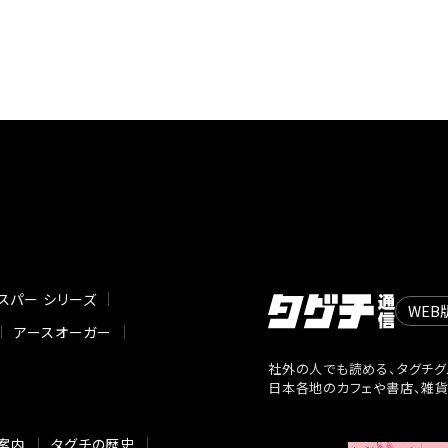
スパー シリーズ
WEB
アースオーガー
社外の人でも読める、タグチグ
日本各地のカフェや書店、雑
案内
タグチの歴史