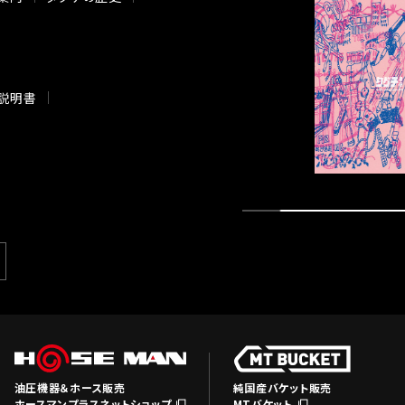
説明書
油圧機器＆ホース販売
純国産バケット販売
ホースマンプラスネットショップ
MTバケット