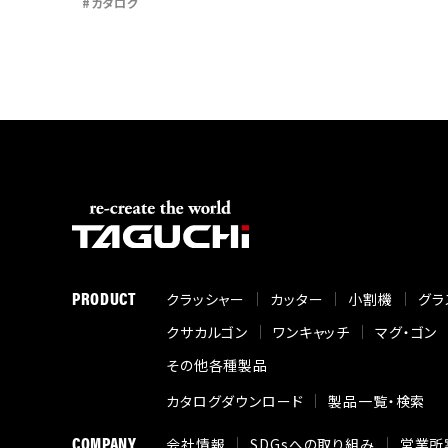
カタログ
PRODUCT
クラッシャー
カッター
小割機
グラ
クサカルゴン
ワンキャッチ
マグ・ゴン
その他各種製品
カタログダウンロード
製品一覧・検索
COMPANY
会社情報
SDGsへの取り組み
営業所