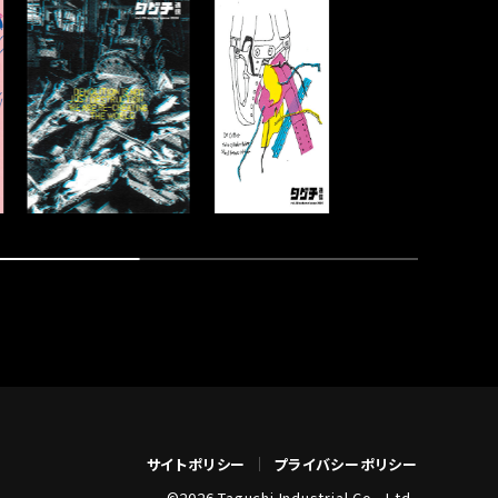
サイトポリシー
プライバシーポリシー
©2026 Taguchi Industrial Co., Ltd.