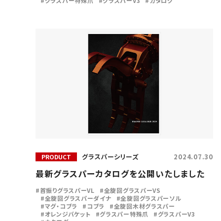
グラスパー特殊爪
グラスパーV3
カタログ
グラスパーシリーズ
2024.07.30
PRODUCT
最新グラスパーカタログを公開いたしました
首振りグラスパーVL
全旋回グラスパーVS
全旋回グラスパーダイナ
全旋回グラスパーソル
マグ・コブラ
コブラ
全旋回木材グラスパー
オレンジバケット
グラスパー特殊爪
グラスパーV3