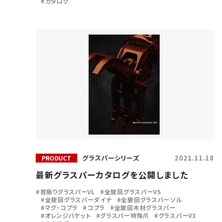
カタログ
グラスパーシリーズ
2021.11.18
PRODUCT
最新グラスパーカタログを公開しました
首振りグラスパーVL
全旋回グラスパーVS
全旋回グラスパーダイナ
全旋回グラスパーソル
マグ・コブラ
コブラ
全旋回木材グラスパー
オレンジバケット
グラスパー特殊爪
グラスパーV3