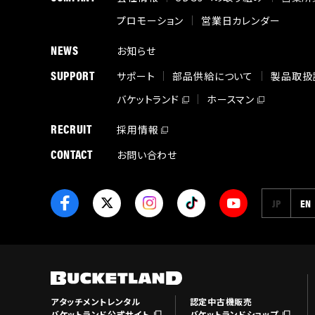
プロモーション
営業日カレンダー
NEWS
お知らせ
SUPPORT
サポート
部品供給について
製品取扱
バケットランド
ホースマン
RECRUIT
採用情報
CONTACT
お問い合わせ
JP
EN
アタッチメントレンタル
認定中古機販売
バケットランド公式サイト
バケットランドショップ