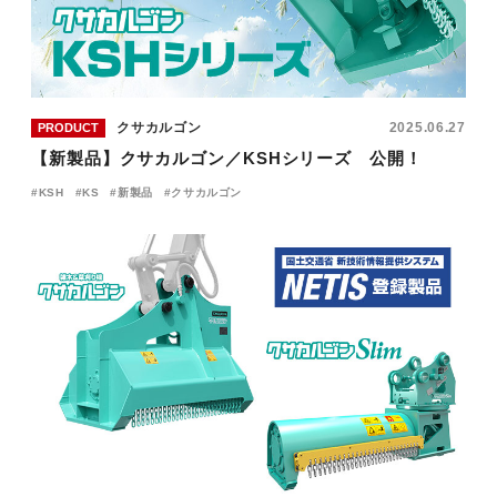
JP
EN
クサカルゴン
2025.06.27
PRODUCT
【新製品】クサカルゴン／KSHシリーズ 公開！
KSH
KS
新製品
クサカルゴン