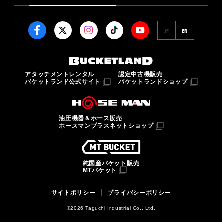
JP
EN
アタッチメントレンタル
認定中古機販売
バケットランド公式サイト
バケットランドショップ
油圧機器＆ホース販売
ホースマンプラスネットショップ
純国産バケット販売
MTバケット
サイトポリシー
プライバシーポリシー
©2026 Taguchi Industrial Co., Ltd.