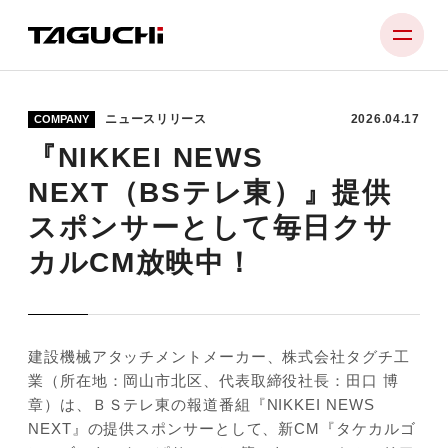
ニュースリリース
2026.04.17
COMPANY
PRODUCT
『NIKKEI NEWS
COMPANY
NEXT（BSテレ東）』提供
NEWS
スポンサーとして毎日クサ
カルCM放映中！
SUPPORT
RECRUIT
CONTACT
建設機械アタッチメントメーカー、株式会社タグチ工
業（所在地：岡山市北区、代表取締役社長：田口 博
章）は、ＢＳテレ東の報道番組『NIKKEI NEWS
NEXT』の提供スポンサーとして、新CM『タケカルゴ