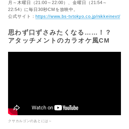
月～木曜日（21:00～22:00）、金曜日（21:54～
22:54）に毎日30秒CMを放映中。
公式サイト：
https://www.bs-tvtokyo.co.jp/nikkeinext/
思わず口ずさみたくなる……！？
アタッチメントのカラオケ風CM
クサカルゴンのあとには～