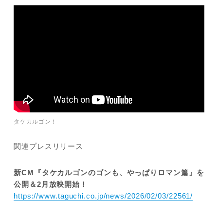
タケカルゴン！
関連プレスリリース
新CM『タケカルゴンのゴンも、やっぱりロマン篇』を
公開＆2月放映開始！
https://www.taguchi.co.jp/news/2026/02/03/22561/