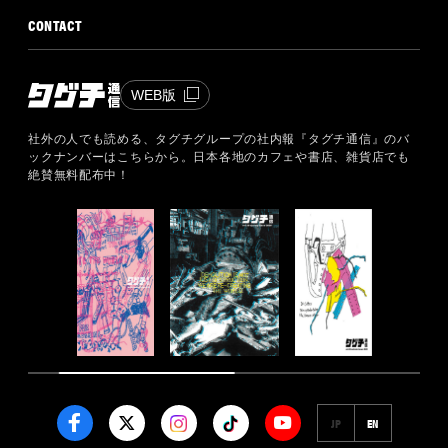
CONTACT
WEB版
社外の人でも読める、タグチグループの社内報『タグチ通信』のバ
ックナンバーはこちらから。
日本各地のカフェや書店、雑貨店でも
絶賛無料配布中！
JP
EN