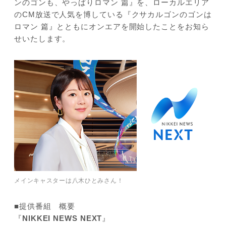
ンのゴンも、やっぱりロマン 篇』を、ローカルエリア
のCM放送で人気を博している『クサカルゴンのゴンは
ロマン 篇』とともにオンエアを開始したことをお知ら
JP
EN
せいたします。
メインキャスターは八木ひとみさん！
■提供番組 概要
『
NIKKEI NEWS NEXT
』