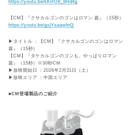
https://youtu.be/kKRO8_8Hd4g
【CM】『クサカルゴンのゴンはロマン 篇』（15秒）
https://youtu.be/gxjYsaawInQ
▶タイトル ：【CM】『クサカルゴンのゴンはロマン
篇』（15秒）
【CM】『タケカルゴンのゴンも、やっぱりロマン
篇』（15秒）※30秒CM
▶放映開始日 ：2026年2月21日（土）
▶放映エリア ：中国エリア
■CM登場製品のご紹介