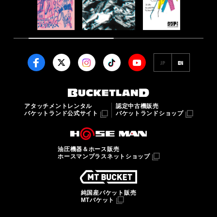
JP
EN
アタッチメントレンタル
認定中古機販売
バケットランド公式サイト
バケットランドショップ
油圧機器＆ホース販売
ホースマンプラスネットショップ
純国産バケット販売
MTバケット