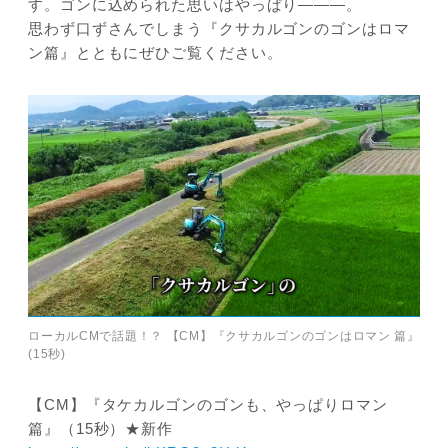
す。ゴンに込められた思いはやっぱり―――。
思わず口ずさんでしまう『クサカルゴンのゴンはロマ
ン篇』とともにぜひご覧ください。
ローカルCMで話題！？ 【CM】『クサカルゴンのゴンはロマン 篇』
(15秒)
【CM】『タケカルゴンのゴンも、やっぱりロマン
篇』（15秒）★新作