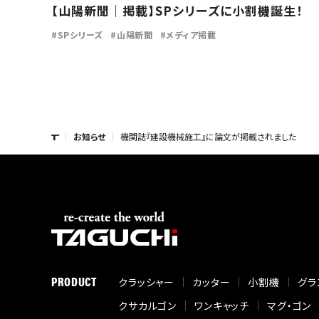
【山陽新聞｜掲載】SPシリーズに小割機誕生！
SPシリーズ
山陽新聞
メディア掲載
お知らせ
機関誌『建設機械施工』に論文が掲載されました
PRODUCT
クラッシャー
カッター
小割機
グラ
クサカルゴン
ワンキャッチ
マグ・ゴン