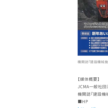
機関誌『建設機械施
【媒体概要】
JCMA一般社
機関誌『建設機械
■HP