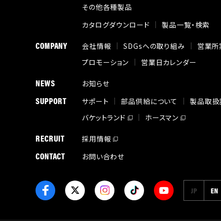
その他各種製品
カタログダウンロード
製品一覧・検索
COMPANY
会社情報
SDGsへの取り組み
営業所
プロモーション
営業日カレンダー
NEWS
お知らせ
SUPPORT
サポート
部品供給について
製品取扱
バケットランド
ホースマン
RECRUIT
採用情報
CONTACT
お問い合わせ
JP
EN