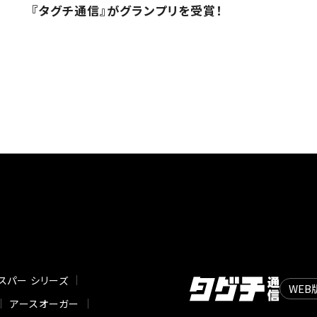
『タグチ通信』がグランプリを受賞！
スパー シリーズ
WEB
アースオーガー