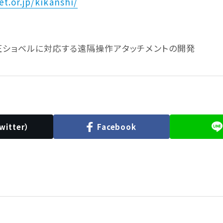
et.or.jp/kikanshi/
ショベルに対応する遠隔操作アタッチメントの開発
witter）
Facebook