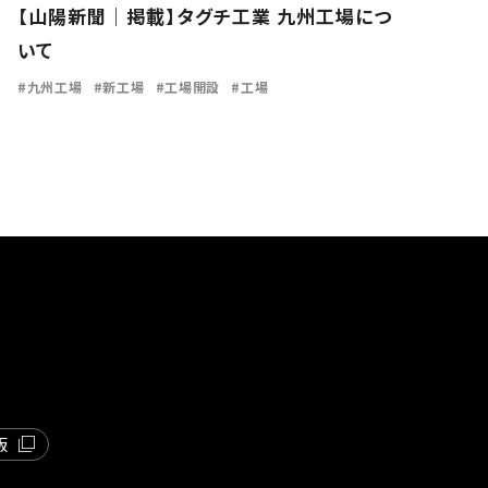
【山陽新聞｜掲載】タグチ工業 九州工場につ
いて
九州工場
新工場
工場開設
工場
版