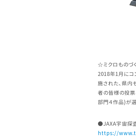
☆ミクロものづ
2018年1月に
施された、県内
者の皆様の投票
部門４作品)が
●JAXA宇宙
https://www.t