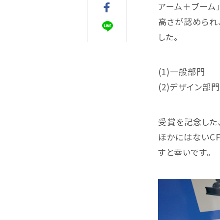
アーム＋ブーム
クラッシャー
カッ
高さが認められ
した。
(1)一般部門
(2)デザイン部
受賞を記念した
ワンキャッチ
マグ
ほかにはないC
すと幸いです。