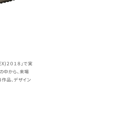
X)２０１８」で実
の中から、来場
８作品、デザイン