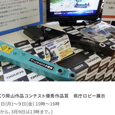
くり岡山作品コンテスト優秀作品賞 県庁ロビー展示
(月)～９日(金) 10時～16時
30から。3月9日は13時まで。)