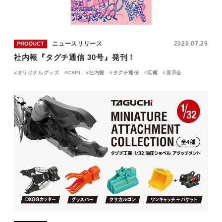
ニュースリリース
2026.07.29
PRODUCT
社内報『タグチ通信 30号』発刊！
オリジナルグッズ
CSPI
社内報
タグチ通信
広報
展示会