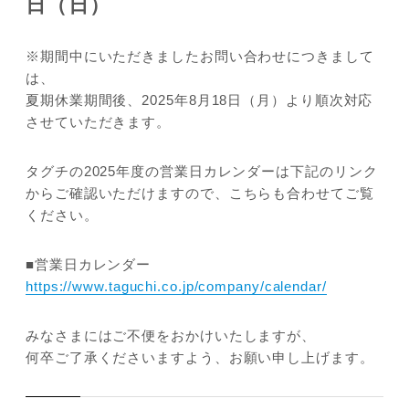
日（日）
※期間中にいただきましたお問い合わせにつきまして
JP
EN
は、
夏期休業期間後、2025年8月18日（月）より順次対応
させていただきます。
タグチの2025年度の営業日カレンダーは下記のリンク
からご確認いただけますので、こちらも合わせてご覧
ください。
■営業日カレンダー
https://www.taguchi.co.jp/company/calendar/
みなさまにはご不便をおかけいたしますが、
何卒ご了承くださいますよう、お願い申し上げます。