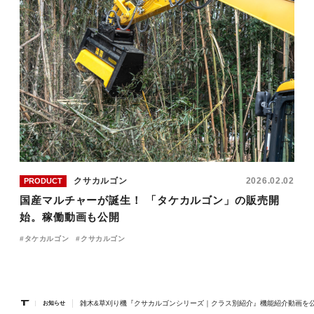
クサカルゴン
2026.02.02
PRODUCT
国産マルチャーが誕生！ 「タケカルゴン」の販売開
始。稼働動画も公開
タケカルゴン
クサカルゴン
雑木&草刈り機『クサカルゴンシリーズ｜クラス別紹介』機能紹介動画を
お知らせ