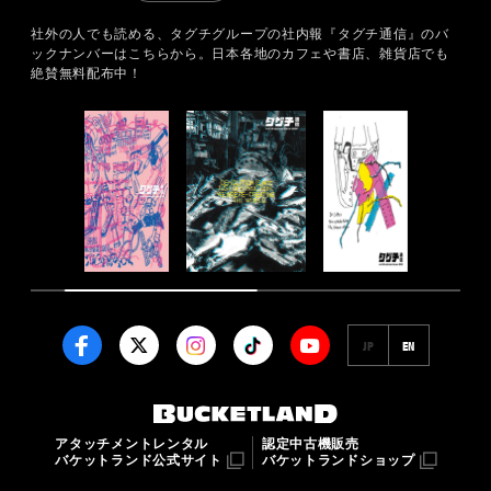
社外の人でも読める、タグチグループの社内報『タグチ通信』のバ
ックナンバーはこちらから。
日本各地のカフェや書店、雑貨店でも
絶賛無料配布中！
JP
EN
アタッチメントレンタル
認定中古機販売
バケットランド公式サイト
バケットランドショップ