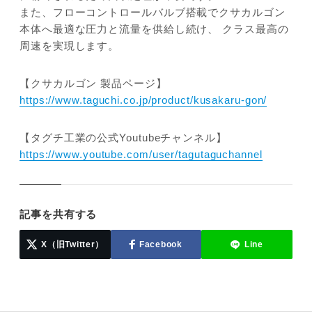
また、フローコントロールバルブ搭載でクサカルゴン
本体へ最適な圧力と流量を供給し続け、 クラス最高の
周速を実現します。
【クサカルゴン 製品ページ】
https://www.taguchi.co.jp/product/kusakaru-gon/
【タグチ工業の公式Youtubeチャンネル】
https://www.youtube.com/user/tagutaguchannel
記事を共有する
X（旧Twitter）
Facebook
Line