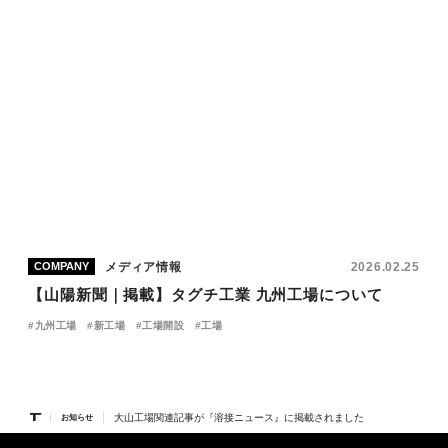
メディア情報
2026.02.25
COMPANY
【山陽新聞｜掲載】タグチ工業 九州工場について
九州工場
新工場
工場開設
工場
大山工場関連記事が『溶接ニュース』に掲載されました
お知らせ