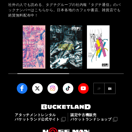
社外の人でも読める、タグチグループの社内報『タグチ通信』のバ
ックナンバーはこちらから。
日本各地のカフェや書店、雑貨店でも
絶賛無料配布中！
JP
EN
アタッチメントレンタル
認定中古機販売
バケットランド公式サイト
バケットランドショップ