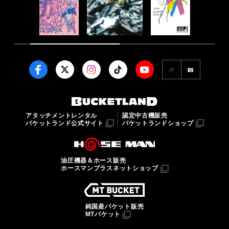
JP
EN
アタッチメントレンタル
認定中古機販売
バケットランド公式サイト
バケットランドショップ
油圧機器＆ホース販売
ホースマンプラスネットショップ
純国産バケット販売
MTバケット