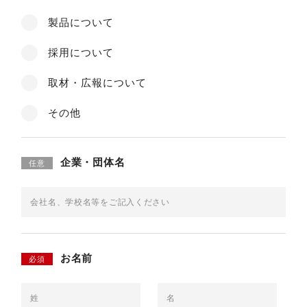
製品について
JP
EN
採用について
取材・広報について
その他
企業・団体名
任意
お名前
必須