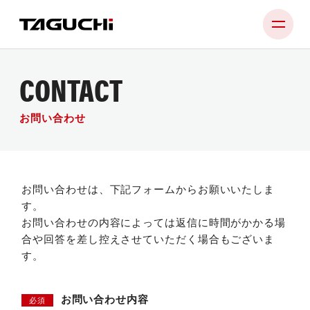
CONTACT
PRODUCT
COMPANY
お問い合わせ
NEWS
SUPPORT
お問い合わせは、下記フォームからお願いいたしま
す。
RECRUIT
お問い合わせの内容によっては返信に時間がかかる場
CONTACT
合や回答を差し控えさせていただく場合もございま
す。
お問い合わせ内容
必須