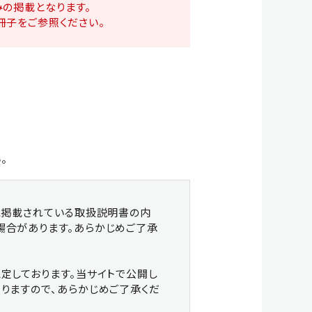
の掲載となります。
ー シリーズ
クサカルゴン シリーズ
冊子をご参照ください。
 & OTHERS
。
各種製品
MTバケット
に掲載されている取扱説明書の内
場合があります。あらかじめご了承
定しております。当サイトで公開し
りますので、あらかじめご了承くだ