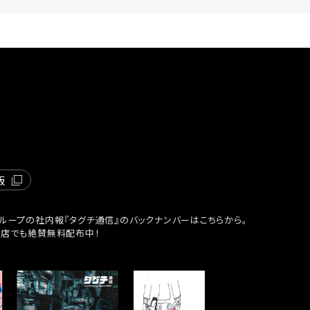
版
ループの社内報『タグチ通信』のバックナンバーはこちらから。
貨店でも絶賛無料配布中！