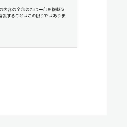
書の内容の全部または一部を複製又
複製することはこの限りではありま