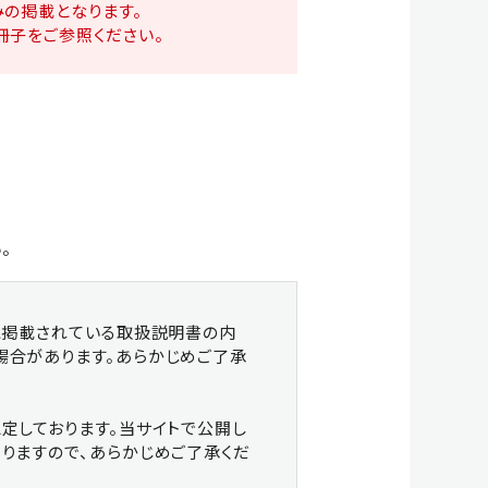
の掲載となります。
ー シリーズ
クサカルゴン シリーズ
冊子をご参照ください。
 & OTHERS
。
各種製品
MTバケット
に掲載されている取扱説明書の内
場合があります。あらかじめご了承
定しております。当サイトで公開し
りますので、あらかじめご了承くだ