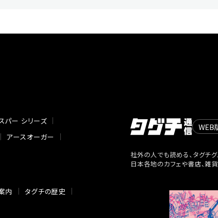
スパー シリーズ
WEB
アースオーガー
社外の人でも読める、タグチグ
日本各地のカフェや書店、雑
案内
タグチの歴史