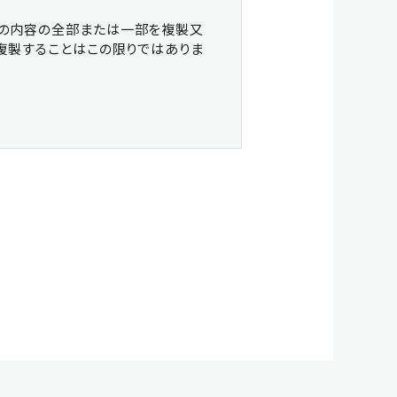
書の内容の全部または一部を複製又
複製することはこの限りではありま