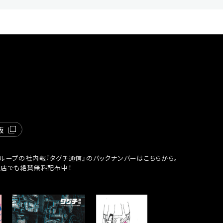
版
ループの社内報『タグチ通信』のバックナンバーはこちらから。
貨店でも絶賛無料配布中！