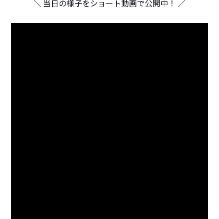
＼ 当日の様子をショート動画で公開中！ ／