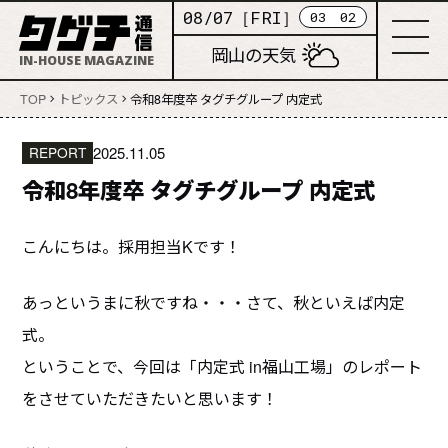
08
/
07
FRI
：
03
02
岡山の天気
IN-HOUSE MAGAZINE
TOP
トピックス
令和8年度卒 タグチグループ 内定式
REPORT
2025.11.05
令和8年度卒 タグチグループ 内定式
こんにちは。採用担当Kです！
あっというまに秋ですね・・・さて、秋といえば内定
式。
ということで、今回は「内定式 in福山工場」のレポート
をさせていただきたいと思います！