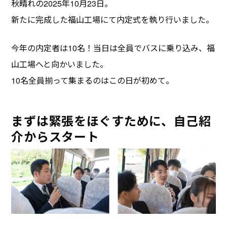
秋晴れの2025年10月23日。
新たに完成した福山工場にて内定式を執り行いました。
今年の内定者は10名！当日は全員でバスに乗り込み、福
山工場へと向かいました。
10名全員揃って集まるのはこの日が初めて。
まずは緊張をほぐすために、自己紹
介からスタート